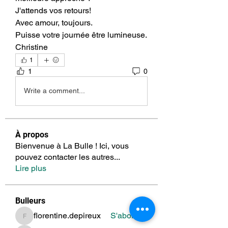
J'attends vos retours!
Avec amour, toujours.
Puisse votre journée être lumineuse. 
Christine
1
1
0
Write a comment...
À propos
Bienvenue à La Bulle ! Ici, vous
pouvez contacter les autres
...
Lire plus
Bulleurs
florentine.depireux
S'abonner
florentine.depireux