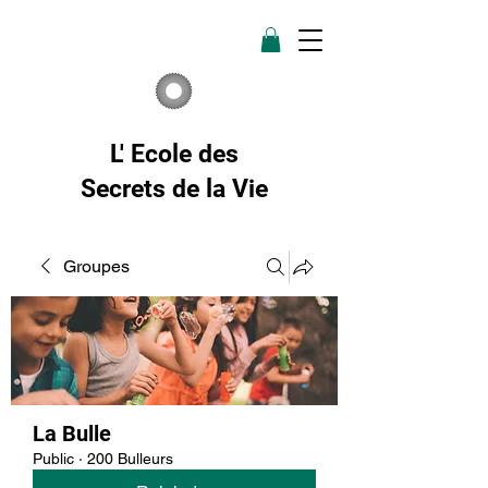
L' Ecole des
Secrets de la Vie
Groupes
La Bulle
Public
·
200 Bulleurs