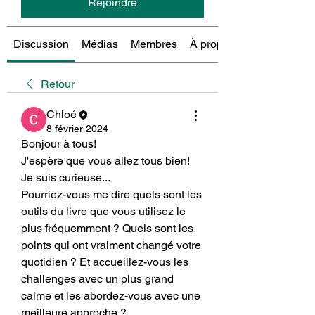
Rejoindre
Discussion
Médias
Membres
À propos
Retour
Chloé
8 février 2024
Bonjour à tous! 
J'espère que vous allez tous bien!
Je suis curieuse...
Pourriez-vous me dire quels sont les 
outils du livre que vous utilisez le 
plus fréquemment ? Quels sont les 
points qui ont vraiment changé votre 
quotidien ? Et accueillez-vous les 
challenges avec un plus grand 
calme et les abordez-vous avec une 
meilleure approche ? 