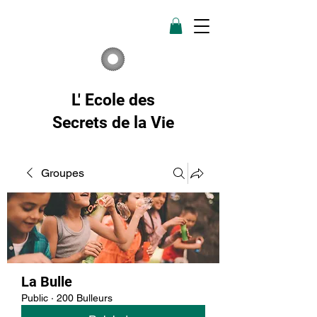
L' Ecole des
Secrets de la Vie
Groupes
La Bulle
Public
·
200 Bulleurs