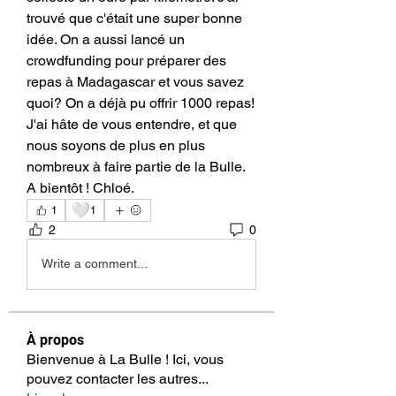
trouvé que c'était une super bonne 
idée. On a aussi lancé un 
crowdfunding pour préparer des 
repas à Madagascar et vous savez 
quoi? On a déjà pu offrir 1000 repas!
J'ai hâte de vous entendre, et que 
nous soyons de plus en plus 
nombreux à faire partie de la Bulle.
A bientôt ! Chloé.
🤍
1
1
2
0
Write a comment...
À propos
Bienvenue à La Bulle ! Ici, vous
pouvez contacter les autres
...