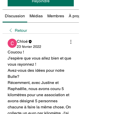
Rejoindre
Discussion
Médias
Membres
À propos
Retour
Chloé
23 février 2022
Coucou ! 
J'espère que vous allez bien et que 
vous rayonnez !
Avez-vous des idées pour notre 
Bulle? 
Récemment, avec Justine et 
Raphaëlle, nous avons couru 5 
kilomètres pour une association et 
avons désigné 5 personnes 
chacune à faire la même chose. On 
collecte un euro par kilomètre. J'ai 