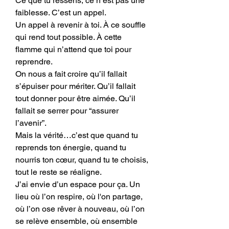
Ce que tu ressens, ce n’est pas une 
faiblesse. C’est un appel.
Un appel à revenir à toi. À ce souffle 
qui rend tout possible. À cette 
flamme qui n’attend que toi pour 
reprendre.
On nous a fait croire qu’il fallait 
s’épuiser pour mériter. Qu’il fallait 
tout donner pour être aimée. Qu’il 
fallait se serrer pour “assurer 
l’avenir”.
Mais la vérité…c’est que quand tu 
reprends ton énergie, quand tu 
nourris ton cœur, quand tu te choisis, 
tout le reste se réaligne.
J’ai envie d’un espace pour ça. Un 
lieu où l’on respire, où l'on partage, 
où l’on ose rêver à nouveau, où l’on 
se relève ensemble, où ensemble 