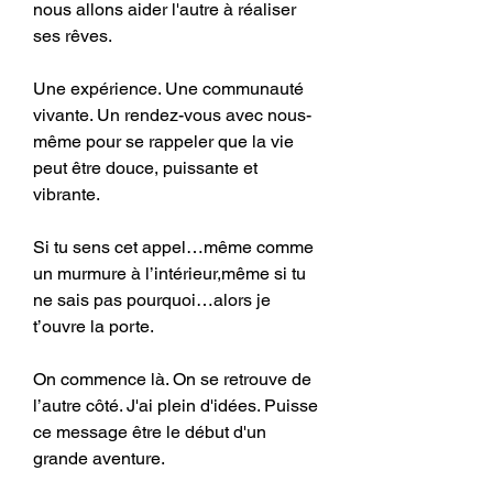
nous allons aider l'autre à réaliser 
ses rêves.
Une expérience. Une communauté 
vivante. Un rendez-vous avec nous-
même pour se rappeler que la vie 
peut être douce, puissante et 
vibrante.
Si tu sens cet appel…même comme 
un murmure à l’intérieur,même si tu 
ne sais pas pourquoi…alors je 
t’ouvre la porte.
On commence là. On se retrouve de 
l’autre côté. J'ai plein d'idées. Puisse 
ce message être le début d'un 
grande aventure.