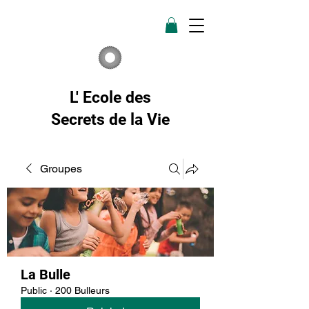
L' Ecole des
Secrets de la Vie
Groupes
La Bulle
Public
·
200 Bulleurs