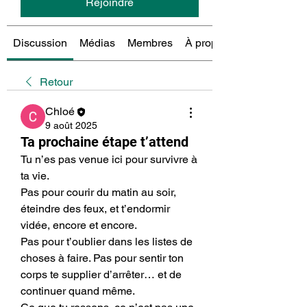
Rejoindre
Discussion
Médias
Membres
À propos
Retour
Chloé
9 août 2025
Ta prochaine étape t’attend
Tu n’es pas venue ici pour survivre à 
ta vie.
Pas pour courir du matin au soir, 
éteindre des feux, et t’endormir 
vidée, encore et encore.
Pas pour t’oublier dans les listes de 
choses à faire. Pas pour sentir ton 
corps te supplier d’arrêter… et de 
continuer quand même.