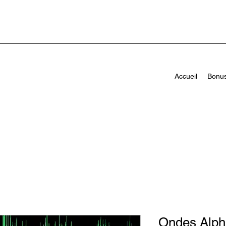
Accueil
Bonu
Ondes Alph