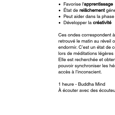
Favorise l'
apprentissage
État de
relâchement
géné
Peut aider dans la phas
Développer la
créativité
Ces ondes correspondent à u
retrouvé le matin au réveil
endormir. C’est un état de 
lors de méditations légères 
Elle est recherchée et obt
pouvoir synchroniser les h
accès à l’inconscient.
1 heure - Buddha Mind
À écouter avec des écouteu