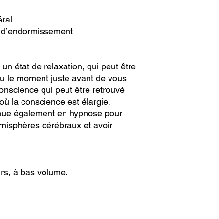
ral
e d’endormissement
n état de relaxation, qui peut être
 ou le moment juste avant de vous
conscience qui peut être retrouvé
où la conscience est élargie.
enue également en hypnose pour
émisphères cérébraux et avoir
rs, à bas volume.