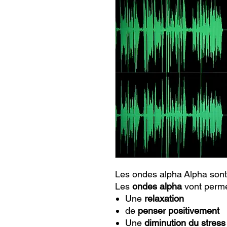
Les ondes alpha Alpha sont
Les
ondes alpha
vont perme
Une
relaxation
de
penser positivement
Une
diminution du stress